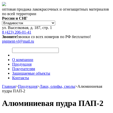
оптовая продажа лакокрасочных и огнезащитных материалов
по всей территории
России и СНГ
ул. Выселковая, д. 187, стр. 1
8 (423) 206-01-41
Звоните!
звонки со всех номеров по РФ бесплатно!
pigment-vl@mail.ru
О компании
Продукция
Покупателям
Защищаемые объекты
Контакты
Главная
>
Продукция
>
Лаки, олифы, смолы
>
Алюминиевая
пудра ПАП-2
Алюминиевая пудра ПАП-2