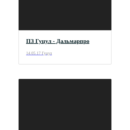
ПЗ Гуцул - Дальмарпро
14.05.17 Гуцул