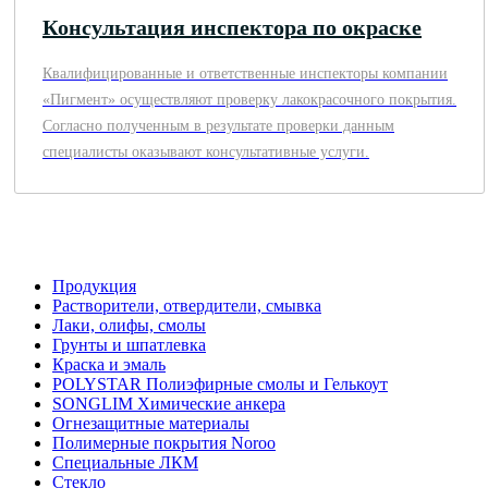
Консультация инспектора по окраске
Квалифицированные и ответственные инспекторы компании
«Пигмент» осуществляют проверку лакокрасочного покрытия.
Согласно полученным в результате проверки данным
специалисты оказывают консультативные услуги.
Продукция
Растворители, отвердители, смывка
Лаки, олифы, смолы
Грунты и шпатлевка
Краска и эмаль
POLYSTAR Полиэфирные смолы и Гелькоут
SONGLIM Химические анкера
Огнезащитные материалы
Полимерные покрытия Noroo
Специальные ЛКМ
Стекло