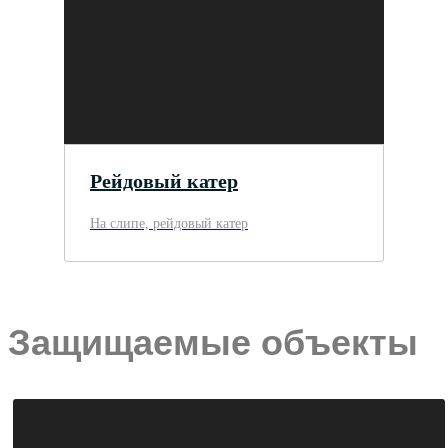
Рейдовый катер
На слипе, рейдовый катер
Защищаемые объекты