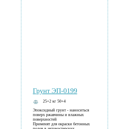
Грунт ЭП-0199
25+2 кг 50+4
Эпоксидный грунт - наноситься
поверх ржавчины и влажных
поверхностей
Применят для окраски бетонных
полов в автомастерских