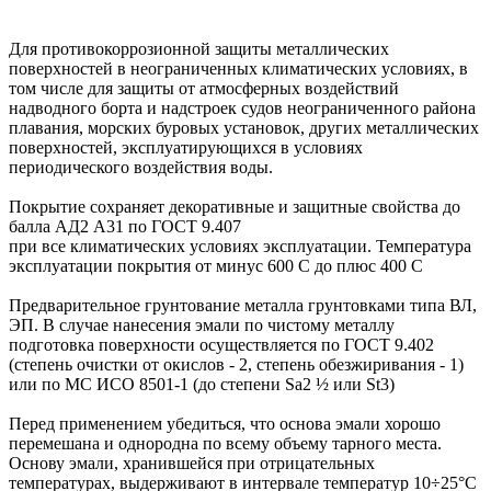
Для противокоррозионной защиты металлических
поверхностей в неограниченных климатических условиях, в
том числе для защиты от атмосферных воздействий
надводного борта и надстроек судов неограниченного района
плавания, морских буровых установок, других металлических
поверхностей, эксплуатирующихся в условиях
периодического воздействия воды.
Покрытие сохраняет декоративные и защитные свойства до
балла АД2 А31 по ГОСТ 9.407
при все климатических условиях эксплуатации. Температура
эксплуатации покрытия от минус 600 С до плюс 400 С
Предварительное грунтование металла грунтовками типа ВЛ,
ЭП. В случае нанесения эмали по чистому металлу
подготовка поверхности осуществляется по ГОСТ 9.402
(степень очистки от окислов - 2, степень обезжиривания - 1)
или по МС ИСО 8501-1 (до степени Sa2 ½ или St3)
Перед применением убедиться, что основа эмали хорошо
перемешана и однородна по всему объему тарного места.
Основу эмали, хранившейся при отрицательных
температурах, выдерживают в интервале температур 10÷25°С