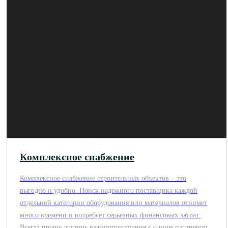
Комплексное снабжение
Комплексное снабжение строительных объектов – это
выгодно и удобно. Поиск надежного поставщика каждой
отдельной категории оборудования или материалов отнимет
много времени и потребует серьезных финансовых затрат.
Всегда проще достичь взаимопонимания с одним партнером,