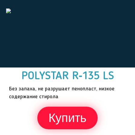
POLYSTAR R‑135 LS
Без запаха, не разрушает пенопласт, низкое
содержание стирола
Купить