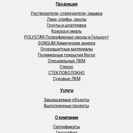
Продукция
Растворители, отвердители, смывка
Лаки, олифы, смолы
Грунты и шпатлевка
Краска и эмаль
POLYSTAR Полиэфирные смолы и Гелькоут
SONGLIM Химические анкера
Огнезащитные материалы
Полимерные покрытия Noroo
Специальные ЛКМ
Стекло
СТЕКЛОВОЛОКНО
Судовые ЛКМ
Услуги
Защищаемые объекты
Выполненные проекты
О компании
Сертификаты
География