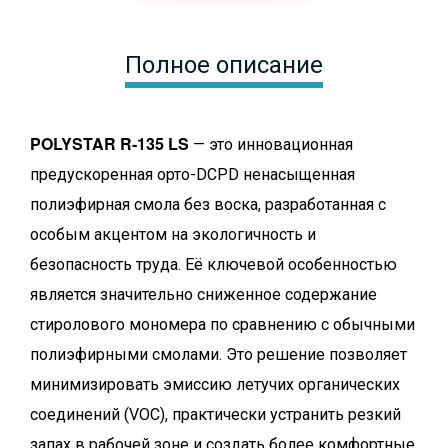
Полное описание
POLYSTAR R-135 LS
— это инновационная
предускоренная орто-DCPD ненасыщенная
полиэфирная смола без воска, разработанная с
особым акцентом на экологичность и
безопасность труда. Её ключевой особенностью
является значительно сниженное содержание
стиролового мономера по сравнению с обычными
полиэфирными смолами. Это решение позволяет
минимизировать эмиссию летучих органических
соединений (VOC), практически устранить резкий
запах в рабочей зоне и создать более комфортные