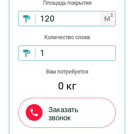
Площадь покрытия
2
м
Количество слоев
Вам потребуется
0 кг
Заказать
звонок