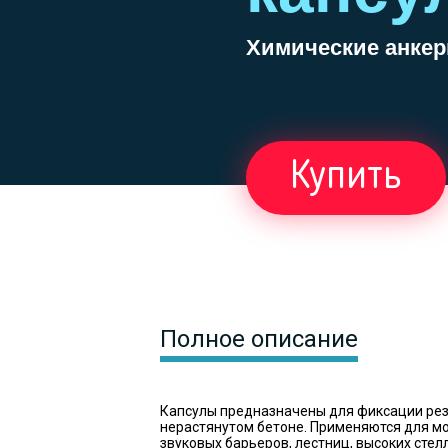
Химические анкеры
Купить
Полное описание
Капсулы предназначены для фиксации рез
нерастянутом бетоне. Применяются для м
звуковых барьеров, лестниц, высоких стел