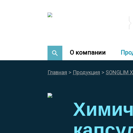
О компании
Про
Главная
>
Продукция
>
SONGLIM Х
Химич
капсу