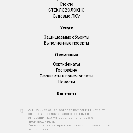
Стекло
СТЕКЛОВОЛОКНО
Судовые ЛКМ
Услуги
Защищаемые объекты
Выполненные проекты
О компании
Сертификаты
География
Реквизиты и прием оплаты
Новости
Контакты
2011-2026 © ООО "Торговая компания Пигмент" -
оптовова продажа лакокрасочных и
огнезащитных материалов напрямую от
производителя.
Копирование материалов только с письменного
разрешения