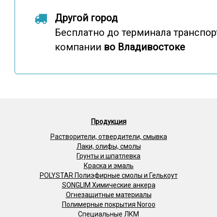
Другой город
Бесплатно до терминала транспо
компании
во Владивостоке
Продукция
Растворители, отвердители, смывка
Лаки, олифы, смолы
Грунты и шпатлевка
Краска и эмаль
POLYSTAR Полиэфирные смолы и Гелькоут
SONGLIM Химические анкера
Огнезащитные материалы
Полимерные покрытия Noroo
Специальные ЛКМ