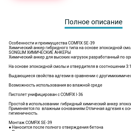
Полное описание
Особенности и преимущества COMFIX SE-39
Химический анкер гибридного типа на основе эпоксидной см
SONGLIM ХИМИЧЕСКИЕ АНКЕРЫ
Химический анкер для высоких нагрузок разработанный по ор
На основе эпоксидной смолы и отвердителя в соотношении 3:
Выдающиеся свойства адгезии в сравнении с другимихимиче
Возможность использования во влажной среде
Пистолет унифицирован с COMFIX I-36
Простой в использовании гибридный химический анкер эпокс
Применяется по влажным основаниям.Отличная адгезия к ос
гигиеничность.
Монтаж COMFIX SE-39
● Наносится после полного отверждения бетона