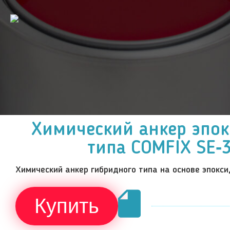
Химический анкер эпо
типа COMFIX SE‑
Химический анкер гибридного типа на основе эпокси
Скачать 
Купить