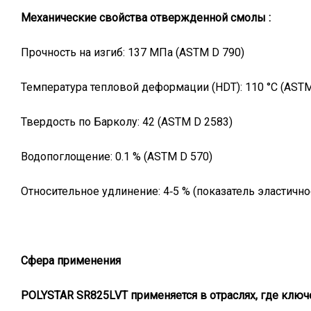
Механические свойства отвержденной смолы :
Прочность на изгиб: 137 МПа (ASTM D 790)
Температура тепловой деформации (HDT): 110 °C (ASTM
Твердость по Барколу: 42 (ASTM D 2583)
Водопоглощение: 0.1 % (ASTM D 570)
Относительное удлинение: 4‑5 % (показатель эластично
Сфера применения
POLYSTAR SR825LVT применяется в отраслях, где клю