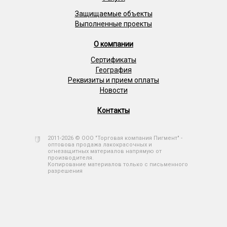
Защищаемые объекты
Выполненные проекты
О компании
Сертификаты
География
Реквизиты и прием оплаты
Новости
Контакты
2011-2026 © ООО "Торговая компания Пигмент" -
оптовова продажа лакокрасочных и
огнезащитных материалов напрямую от
производителя.
Копирование материалов только с письменного
разрешения