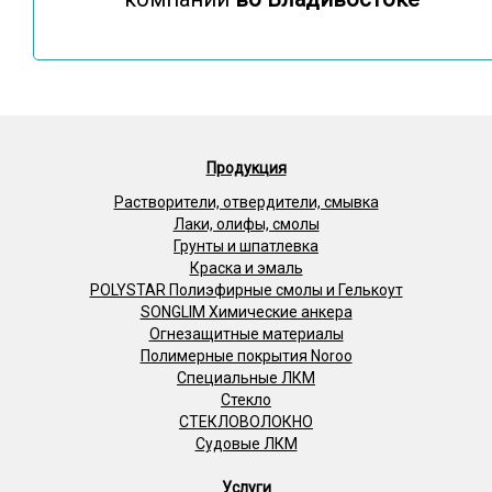
Продукция
Растворители, отвердители, смывка
Лаки, олифы, смолы
Грунты и шпатлевка
Краска и эмаль
POLYSTAR Полиэфирные смолы и Гелькоут
SONGLIM Химические анкера
Огнезащитные материалы
Полимерные покрытия Noroo
Специальные ЛКМ
Стекло
СТЕКЛОВОЛОКНО
Судовые ЛКМ
Услуги