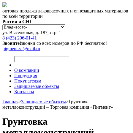
оптовая продажа лакокрасочных и огнезащитных материалов
по всей территории
России и СНГ
ул. Выселковая, д. 187, стр. 1
8 (423) 206-01-41
Звоните!
звонки со всех номеров по РФ бесплатно!
pigment-vl@mail.ru
О компании
Продукция
Покупателям
Защищаемые объекты
Контакты
Главная
>
Защищаемые объекты
>
Грунтовка
металлоконструкций – Торговая компания «Пигмент»
Грунтовка
металлоконструкций –