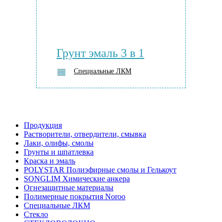
Грунт эмаль 3 в 1
Специальные ЛКМ
Продукция
Растворители, отвердители, смывка
Лаки, олифы, смолы
Грунты и шпатлевка
Краска и эмаль
POLYSTAR Полиэфирные смолы и Гелькоут
SONGLIM Химические анкера
Огнезащитные материалы
Полимерные покрытия Noroo
Специальные ЛКМ
Стекло