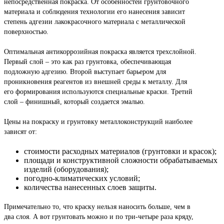
непосредственная покраска. От особенностей грунтовочного
материала и соблюдения технологии его нанесения зависит
степень адгезии лакокрасочного материала с металлической
поверхностью.
Оптимальная антикоррозийная покраска является трехслойной.
Первый слой – это как раз грунтовка, обеспечивающая
подложную адгезию. Второй выступает барьером для
проникновения реагентов из внешней среды к металлу. Для
его формирования используются специальные краски. Третий
слой – финишный, который создается эмалью.
Цены на покраску и грунтовку металлоконструкций наиболее
зависят от:
стоимости расходных материалов (грунтовки и красок);
площади и конструктивной сложности обрабатываемых
изделий (оборудования);
погодно-климатических условий;
количества нанесенных слоев защиты.
Примечательно то, что краску нельзя наносить больше, чем в
два слоя. А вот грунтовать можно и по три-четыре раза кряду,