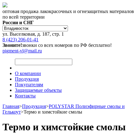
оптовая продажа лакокрасочных и огнезащитных материалов
по всей территории
России и СНГ
ул. Выселковая, д. 187, стр. 1
8 (423) 206-01-41
Звоните!
звонки со всех номеров по РФ бесплатно!
pigment-vl@mail.ru
О компании
Продукция
Покупателям
Защищаемые объекты
Контакты
Главная
>
Продукция
>
POLYSTAR Полиэфирные смолы и
Гелькоут
>
Термо и химстойкие смолы
Термо и химстойкие смолы