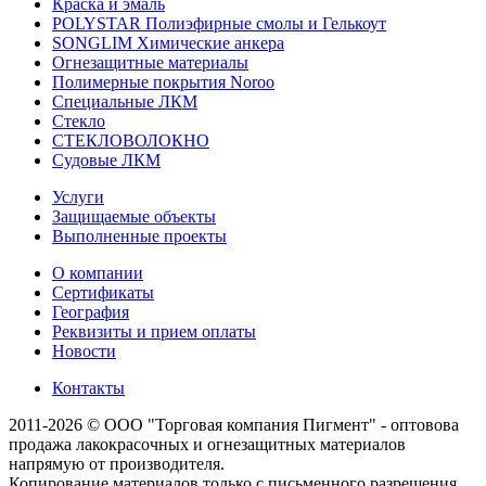
Краска и эмаль
POLYSTAR Полиэфирные смолы и Гелькоут
SONGLIM Химические анкера
Огнезащитные материалы
Полимерные покрытия Noroo
Специальные ЛКМ
Стекло
СТЕКЛОВОЛОКНО
Судовые ЛКМ
Услуги
Защищаемые объекты
Выполненные проекты
О компании
Сертификаты
География
Реквизиты и прием оплаты
Новости
Контакты
2011-2026 © ООО "Торговая компания Пигмент" - оптовова
продажа лакокрасочных и огнезащитных материалов
напрямую от производителя.
Копирование материалов только с письменного разрешения