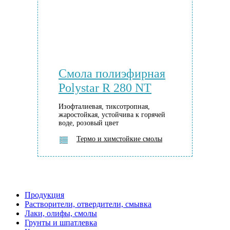
Смола полиэфирная
Polystar R 280 NT
Изофталиевая, тиксотропная,
жаростойкая, устойчива к горячей
воде, розовый цвет
Термо и химстойкие смолы
Продукция
Растворители, отвердители, смывка
Лаки, олифы, смолы
Грунты и шпатлевка