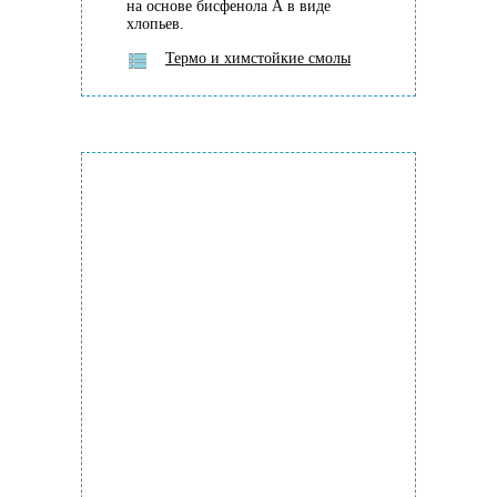
на основе бисфенола А в виде
хлопьев.
Термо и химстойкие смолы