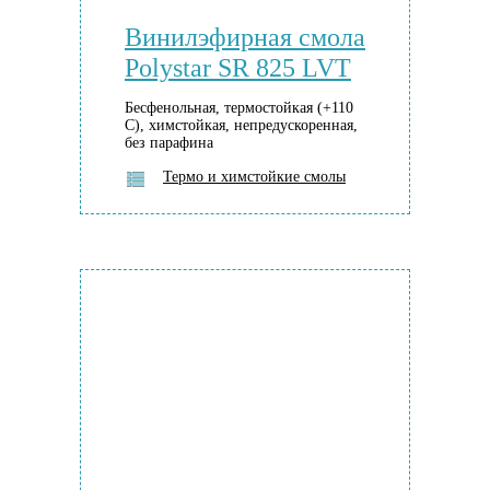
Винилэфирная смола
Polystar SR 825 LVT
Бесфенольная, термостойкая (+110
С), химстойкая, непредускоренная,
без парафина
Термо и химстойкие смолы